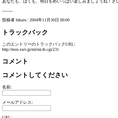
あなたも、ぼくも、明日をめいっぱい楽しみましょうね！さ
--------
投稿者 hikaru : 2004年11月30日 00:00
トラックバック
このエントリーのトラックバックURL:
http://teen.xsrv.jp/mt/mt-tb.cgi/231
コメント
コメントしてください
名前:
メールアドレス:
URL: