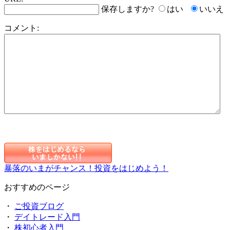
保存しますか?
はい
いいえ
コメント:
暴落のいまがチャンス！投資をはじめよう！
おすすめのページ
・
ご投資ブログ
・
デイトレード入門
・
株初心者入門