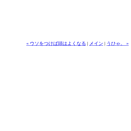
« ウソをつけば頭はよくなる
|
メイン
|
うひゃ。 »