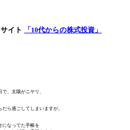
ンサイト
「10代からの株式投資」
日で、太陽がニヤリ、
らだら過ごしてしまいますが。
せになってた手帳を