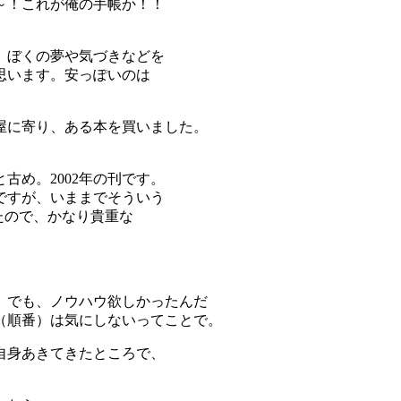
～！これが俺の手帳か！！
、ぼくの夢や気づきなどを
思います。安っぽいのは
屋に寄り、ある本を買いました。
古め。2002年の刊です。
ですが、いままでそういう
たので、かなり貴重な
。でも、ノウハウ欲しかったんだ
（順番）は気にしないってことで。
自身あきてきたところで、