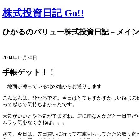
株式投資日記 Go!!
ひかるのバリュー株式投資日記－メイ
2004年11月30日
手帳ゲット！！
―地面が凍っている北の地からお送りします―
こんばんは、ひかるです。今日はとてもすがすがしい感じの
って感じで気持ちよかったです。
天気がいいとやる気がでますね。逆に雨なんかだと一日中だ
ムラッ気をなくさねば。。。
さて、今日は、先日買いに行って在庫切らしてたため取り寄