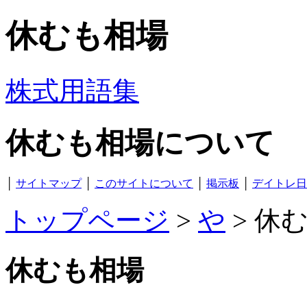
休むも相場
株式用語集
休むも相場について
│
サイトマップ
│
このサイトについて
│
掲示板
│
デイトレ日
トップページ
>
や
> 休
休むも相場