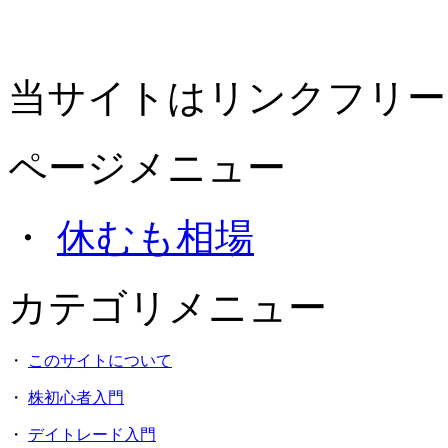
当サイトはリンクフリー
ページメニュー
・
休むも相場
カテゴリメニュー
・
このサイトについて
・
株初心者入門
・
デイトレード入門