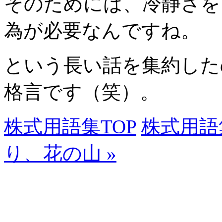
そのためには、冷静さを
為が必要なんですね。
という長い話を集約した
格言です（笑）。
株式用語集TOP
株式用語
り、花の山 »