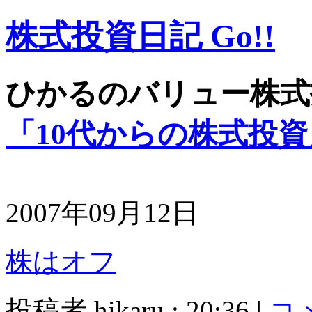
株式投資日記 Go!!
ひかるのバリュー株式
「10代からの株式投資
2007年09月12日
株はオフ
投稿者 hikaru : 20:36 |
コメ