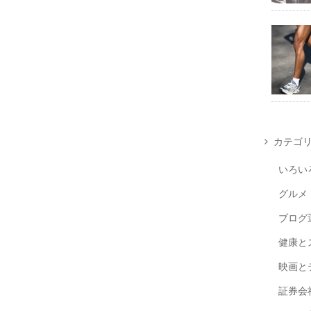
カテゴ
いろい
グルメ
ブログ
健康と
映画と
証券会