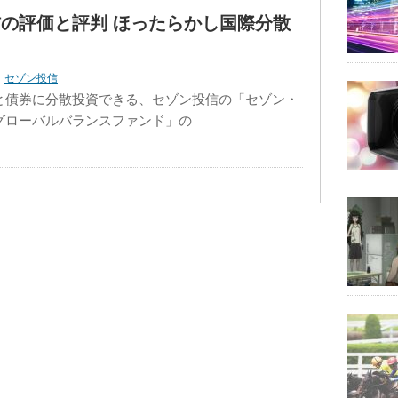
の評価と評判 ほったらかし国際分散
力
セゾン投信
と債券に分散投資できる、セゾン投信の「セゾン・
グローバルバランスファンド」の