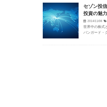
セゾン投信
投資の魅
2014/11/08
世界中の株式
バンガード・