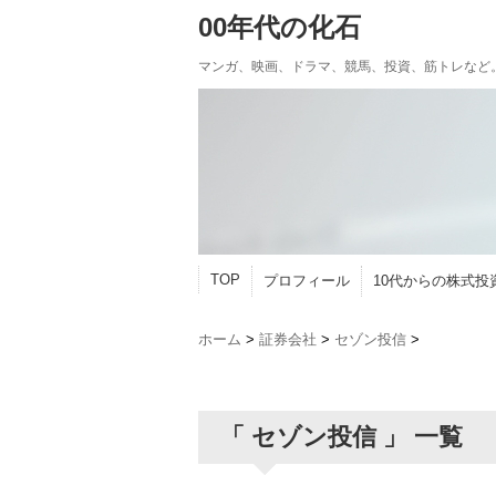
00年代の化石
マンガ、映画、ドラマ、競馬、投資、筋トレなど
TOP
プロフィール
10代からの株式投
ホーム
>
証券会社
>
セゾン投信
>
「 セゾン投信 」 一覧