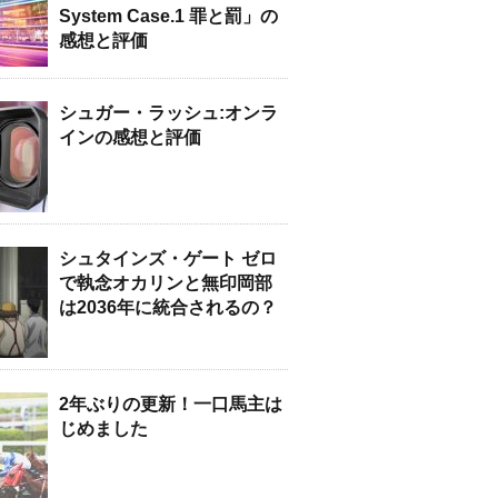
System Case.1 罪と罰」の
感想と評価
シュガー・ラッシュ:オンラ
インの感想と評価
シュタインズ・ゲート ゼロ
で執念オカリンと無印岡部
は2036年に統合されるの？
2年ぶりの更新！一口馬主は
じめました