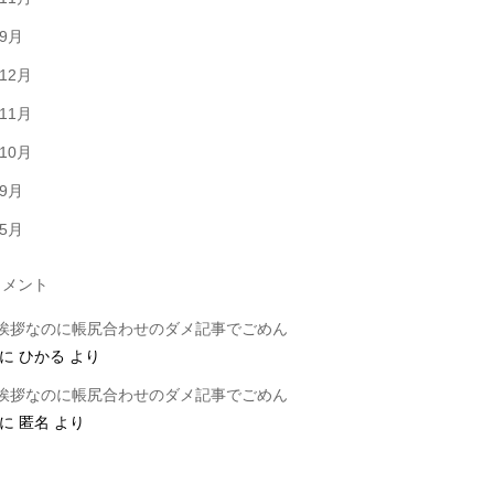
年9月
年12月
年11月
年10月
年9月
年5月
メント
挨拶なのに帳尻合わせのダメ記事でごめん
に
ひかる
より
挨拶なのに帳尻合わせのダメ記事でごめん
に
匿名
より