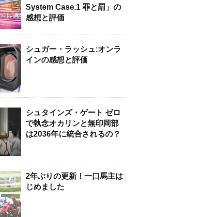
System Case.1 罪と罰」の
感想と評価
シュガー・ラッシュ:オンラ
インの感想と評価
シュタインズ・ゲート ゼロ
で執念オカリンと無印岡部
は2036年に統合されるの？
2年ぶりの更新！一口馬主は
じめました