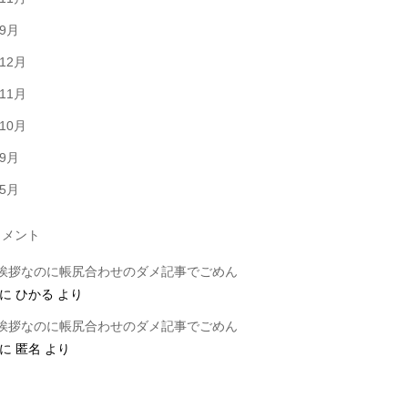
年9月
年12月
年11月
年10月
年9月
年5月
メント
挨拶なのに帳尻合わせのダメ記事でごめん
に
ひかる
より
挨拶なのに帳尻合わせのダメ記事でごめん
に
匿名
より