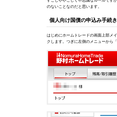
すこしややこしく不思議なルールです
のないことなのだと思います。
個人向け国債の申込み手続
はじめにホームトレードの画面上部メ
クします。つぎに左側のメニューから