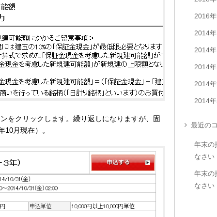
2016
2014
2014
2014
2014
2014
タンをクリックします。繰り返しになりますが、固
最近のコ
年10月現在）。
年末の
なさい
年末の
なさい