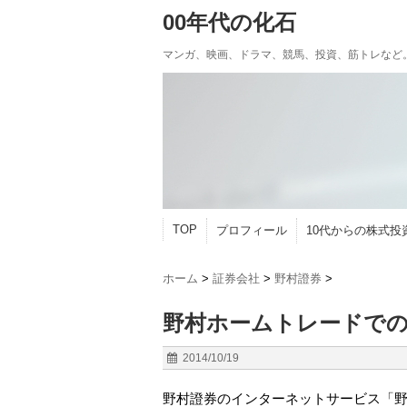
00年代の化石
マンガ、映画、ドラマ、競馬、投資、筋トレなど
TOP
プロフィール
10代からの株式投
ホーム
>
証券会社
>
野村證券
>
野村ホームトレードでの
2014/10/19
野村證券のインターネットサービス「